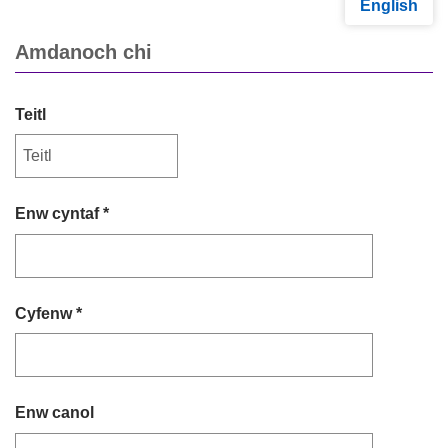
English
Amdanoch chi
Teitl
Enw cyntaf *
Cyfenw *
Enw canol