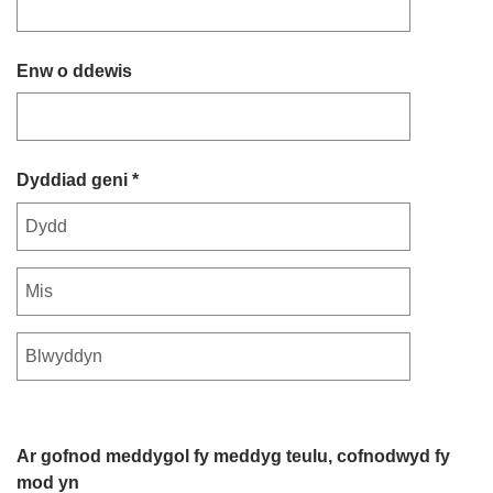
Enw o ddewis
Dyddiad geni *
Ar gofnod meddygol fy meddyg teulu, cofnodwyd fy
mod yn