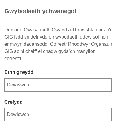
Gwybodaeth ychwanegol
Dim ond Gwasanaeth Gwaed a Thrawsblaniadau'r
GIG fydd yn defnyddio’r wybodaeth ddewisol hon
er mwyn dadansoddi Cofrestr Rhoddwyr Organau’r
GIG ac ni chaiff ei chadw gyda’ch manylion
cofrestru
Ethnigrwydd
Crefydd