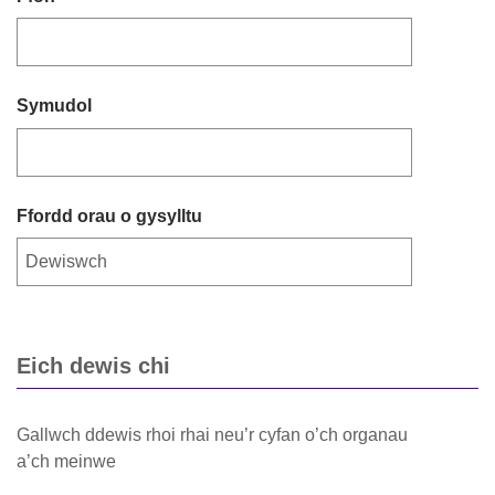
Symudol
Ffordd orau o gysylltu
Eich dewis chi
Gallwch ddewis rhoi rhai neu’r cyfan o’ch organau
a’ch meinwe