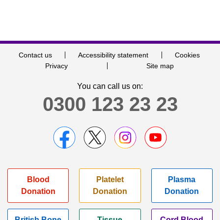
Contact us
Accessibility statement
Cookies
Privacy
Site map
You can call us on:
0300 123 23 23
Blood
Platelet
Plasma
Donation
Donation
Donation
British Bone
Tissue
Cord Blood