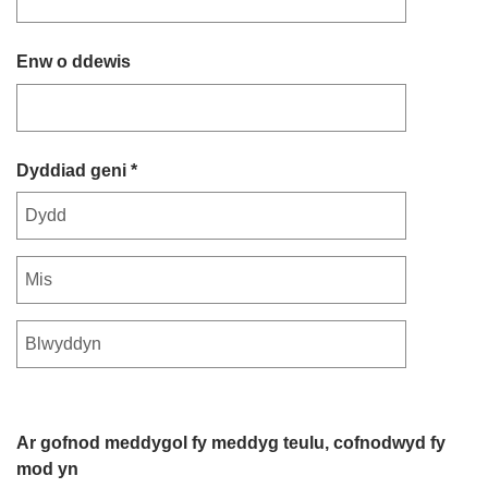
Enw o ddewis
Dyddiad geni *
Ar gofnod meddygol fy meddyg teulu, cofnodwyd fy
mod yn