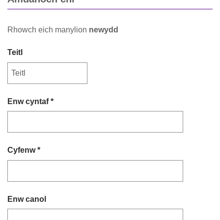
Rhowch eich manylion
newydd
Teitl
Enw cyntaf *
Cyfenw *
Enw canol